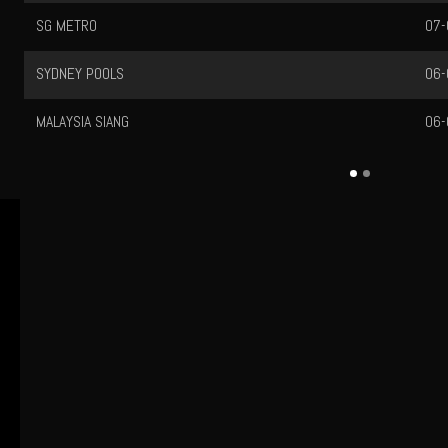
SG METRO
07-
SYDNEY POOLS
06-
MALAYSIA SIANG
06-