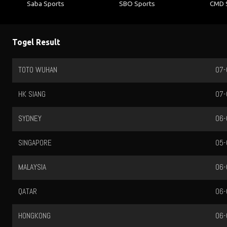
Saba Sports
SBO Sports
CMD 
Togel Result
TOTO WUHAN
07-
HK SIANG
07-
SYDNEY
06-
SINGAPORE
05-
MALAYSIA
06-
QATAR
06-
HONGKONG
06-