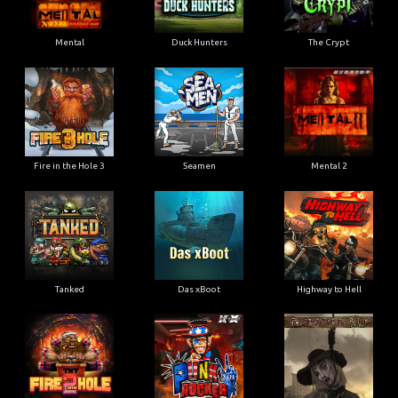
Mental
Duck Hunters
The Crypt
Fire in the Hole 3
Seamen
Mental 2
Tanked
Das xBoot
Highway to Hell