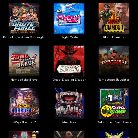
Brute Force: Alien Onslaught
Flight Mode
Blood Diamond
Home of the Brave
Dead, Dead, or Deader
Tombstone Slaughter
xWays Hoarder 2
Munchies
Outsourced: Slash Game