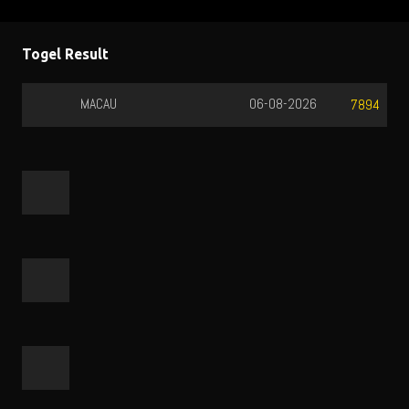
Togel Result
MACAU
06-08-2026
7894