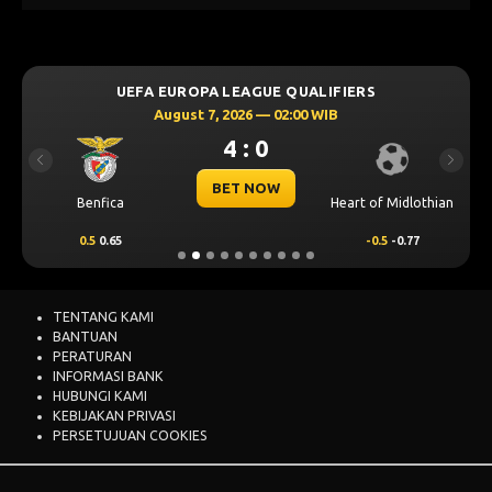
UEFA EUROPA LEAGUE QUALIFIERS
August 7, 2026 — 02:00 WIB
4 : 0
Previous
Next
BET NOW
Benfica
Heart of Midlothian
0.5
0.65
-0.5
-0.77
TENTANG KAMI
BANTUAN
PERATURAN
INFORMASI BANK
HUBUNGI KAMI
KEBIJAKAN PRIVASI
PERSETUJUAN COOKIES