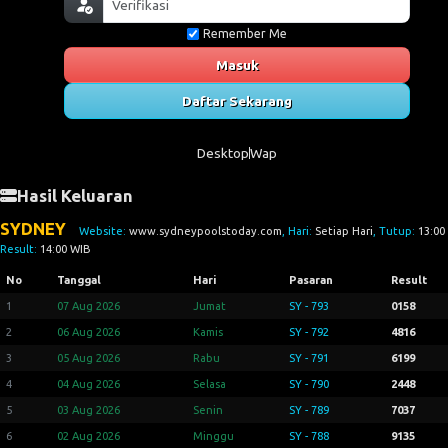
Remember Me
Masuk
Daftar Sekarang
Desktop
Wap
Hasil Keluaran
SYDNEY
Website:
www.sydneypoolstoday.com
, Hari:
Setiap Hari
, Tutup:
13:00
Result:
14:00 WIB
No
Tanggal
Hari
Pasaran
Result
1
07 Aug 2026
Jumat
SY - 793
0158
2
06 Aug 2026
Kamis
SY - 792
4816
3
05 Aug 2026
Rabu
SY - 791
6199
4
04 Aug 2026
Selasa
SY - 790
2448
5
03 Aug 2026
Senin
SY - 789
7037
6
02 Aug 2026
Minggu
SY - 788
9135