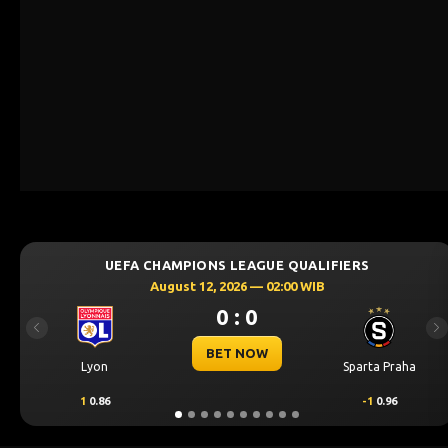
MPIONS LEAGUE QUALIFIERS
UEFA CHAMP
st 12, 2026 — 02:00 WIB
August
0 : 0
Previous
Ne
BET NOW
Sparta Praha
SK Sturm Graz
-1
0.96
-0.5
0.95