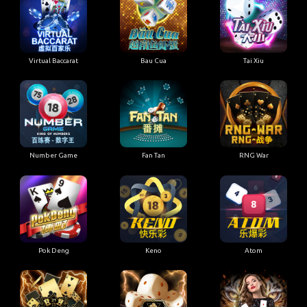
Virtual Baccarat
Bau Cua
Tai Xiu
Number Game
Fan Tan
RNG War
Pok Deng
Keno
Atom