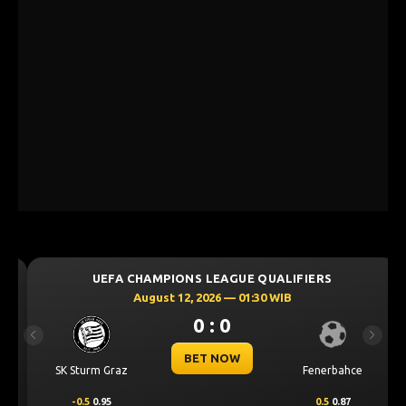
UEFA CHAMPIONS LEAGUE QUALIFIERS
August 12, 2026 — 01:30 WIB
0 : 0
Previous
Next
BET NOW
SK Sturm Graz
Fenerbahce
-0.5
0.95
0.5
0.87