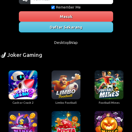
Remember Me
Masuk
Daftar Sekarang
Desktop
Wap
Joker Gaming
Cash or Crash 2
Limbo Football
Football Mines