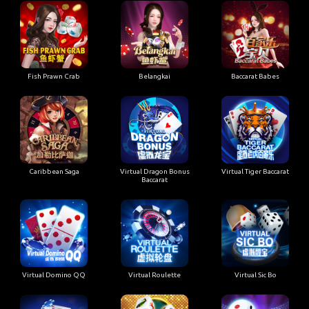
Fish Prawn Crab
Belangkai
Baccarat Babes
Caribbean Saga
Virtual Dragon Bonus
Virtual Tiger Baccarat
Baccarat
Virtual Domino QQ
Virtual Roulette
Virtual Sic Bo