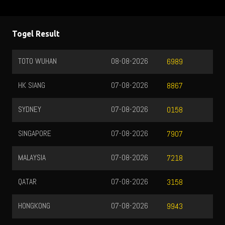
Togel Result
TOTO WUHAN
08-08-2026
6989
HK SIANG
07-08-2026
8867
SYDNEY
07-08-2026
0158
SINGAPORE
07-08-2026
7907
MALAYSIA
07-08-2026
7218
QATAR
07-08-2026
3158
HONGKONG
07-08-2026
9943