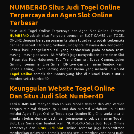
NUMBER4D Situs Judi Togel Online
Terpercaya dan Agen Slot Online
Terbesar
Situs Judi Togel Online Terpercaya dan Agen Slot Online Terbesar
NUMBER4D
adalah situs Penyedia permainan SLOT GAMES dan TOGEL
ONLINE dengan beragam pasaran taruhan togel yang sudah terkemuka
dan legal seperti HK Siang, Sydney , Singapore, Malaysia dan Hongkong.
Semua hasil pengeluaran asli yang berdasarkan pada pasaran resmi
masing - masing pasaran . NUMBER4D juga menyediakan permainan Slot
: Pragmatic Play, Habanero, Top Trend Gaming , Spade Gaming, Joker
Gaming , permainan Live Game : IDN Live dan permainan Tembak ikan :
Spade Gaming, Joker Gaming dengan Promo yang menarik, discount
Togel Online
terbaik dan Bonus yang bisa di nikmati khusus untuk
member setia Number4D .
Keunggulan Website Togel Online
Dan Situs Judi Slot Number4D
Kami NUMBER4D menyediakan aplikasi Moblie Version dan Wap Version
dengan Minimal deposit Rp 10.000, dan Minimal withdraw Rp 50.000
melalui Agen Togel Online Terpercaya Number4D , Chip anda bisa di
mainkan bebas dengan bettingan berapapun untuk permainan Togel ,
Slot, Live Game dan Tembak ikan . NUMBER4D Situs Judi Togel Online
Terpercaya dan
Situs Judi Slot
Online Terbesar juga berkomitmen
memberikan pelayanan terbaik kepada semua member yang baru mulai