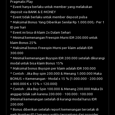
Pragmatic Play
* Event hanya berlaku untuk member yang melakukan
deposit via BANK & E-MONEY
* Event tidak berlaku untuk member deposit pulsa
* Maksimal Bonus Yang Diberikan Senilai Rp 1.000.000,- Per 1
ID per hari
* Event ini bisa di klaim 2x Dalam Sehari
* Minimal kemenangan Freespin Murni IDR 200.000 untuk
klaim Bonus 25%
* Maksimal bonus Freespin Murni per klaim adalah IDR
300.000
* Minimal kemenangan Buyspin IDR 200.000 setelah dikurangi
modal untuk bisa klaim Bonus 15%
* Maksimal bonus Buyspin per klaim adalah IDR 300.000
* Contoh : Jika Buy spin 200.000 & Menang 1.000.000 Maka
BONUS = Kemenangan - Modal x 15 % (1.000.000 - 200.000
= 800.000 K x 15% = 120.000)
* Contoh : Jika Buy Spin 100.000 & Menang 200.000 Maka Di
anggap tidak sah karena 200.000 - 100.000 : 100.000
(Minimal kemenangan setelah di kurangi modal harus IDR
200.000
* Bonus diberikan setelah report kemenangan tercetak di
web Number4D ( lamanya waktu tergantung dari provider