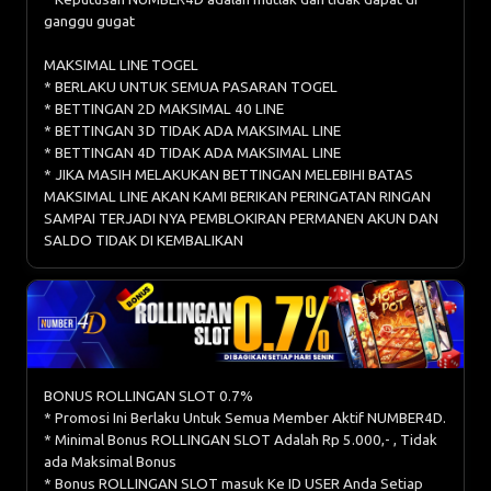
ganggu gugat
MAKSIMAL LINE TOGEL
* BERLAKU UNTUK SEMUA PASARAN TOGEL
* BETTINGAN 2D MAKSIMAL 40 LINE
* BETTINGAN 3D TIDAK ADA MAKSIMAL LINE
* BETTINGAN 4D TIDAK ADA MAKSIMAL LINE
* JIKA MASIH MELAKUKAN BETTINGAN MELEBIHI BATAS
MAKSIMAL LINE AKAN KAMI BERIKAN PERINGATAN RINGAN
SAMPAI TERJADI NYA PEMBLOKIRAN PERMANEN AKUN DAN
SALDO TIDAK DI KEMBALIKAN
BONUS ROLLINGAN SLOT 0.7%
* Promosi Ini Berlaku Untuk Semua Member Aktif NUMBER4D.
* Minimal Bonus ROLLINGAN SLOT Adalah Rp 5.000,- , Tidak
ada Maksimal Bonus
* Bonus ROLLINGAN SLOT masuk Ke ID USER Anda Setiap