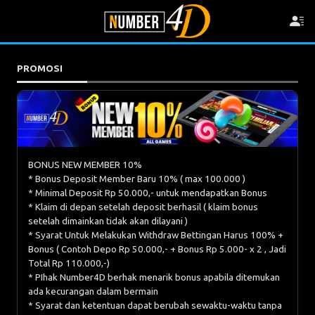
PROMOSI
BONUS NEW MEMBER 10%
* Bonus Deposit Member Baru 10% ( max 100.000 )
* Minimal Deposit Rp 50.000,- untuk mendapatkan Bonus
* Klaim di depan setelah deposit berhasil ( klaim bonus
setelah dimainkan tidak akan dilayani )
* Syarat Untuk Melakukan Withdraw Bettingan Harus 100% +
Bonus ( Contoh Depo Rp 50.000,- + Bonus Rp 5.000- x 2 , Jadi
Total Rp 110.000,-)
* PIhak Number4D berhak menarik bonus apabila ditemukan
ada kecurangan dalam bermain
* Syarat dan ketentuan dapat berubah sewaktu-waktu tanpa