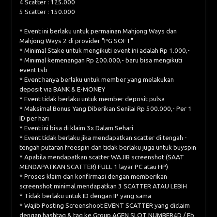
4 Scatter : 125.000
5 Scatter : 150.000
* Event ini berlaku untuk permainan Mahjong Ways dan
Mahjong Ways 2 di provider "PG SOFT"
* Minimal Stake untuk mengikuti event ini adalah Rp 1.000,-
* Minimal kemenangan Rp 200.000,- baru bisa mengikuti
event tsb
* Event hanya berlaku untuk member yang melakukan
deposit via BANK & E-MONEY
* Event tidak berlaku untuk member deposit pulsa
* Maksimal Bonus Yang Diberikan Senilai Rp 500.000,- Per 1
ID per hari
* Event ini bisa di klaim 3x Dalam Sehari
* Event tidak berlaku jika mendapatkan scatter di tengah -
tengah putaran freespin dan tidak berlaku juga untuk buyspin
* Apabila mendapatkan scatter WAJIB screenshot (SAAT
MENDAPATKAN SCATTER) FULL 1 layar PC atau HP)
* Proses klaim dan konfirmasi dengan memberikan
screenshot minimal mendapatkan 3 SCATTER ATAU LEBIH
* Tidak berlaku untuk ID dengan IP yang sama
* Wajib Posting Screenshoot EVENT SCATTER yang diclaim
dengan hashtag & tag ke Group AGEN SLOT NUMBER4D / Fb