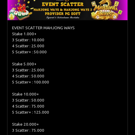
EVENT SCATTER MAHJONG WAYS
Stake 1.000+
3 Scatter : 10.000
4 Scatter : 25.000
5 Scatter+ : 50.000
Stake 5.000+
3 Scatter : 25.000
4 Scatter : 50.000
5 Scatter+ : 100.000
Stake 10.000+
3 Scatter : 50.000
4 Scatter : 75.000
5 Scatter+ : 125.000
Stake 20.000+
3 Scatter : 75.000