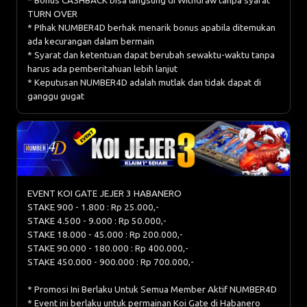
TURN OVER
* PIhak NUMBER4D berhak menarik bonus apabila ditemukan
ada kecurangan dalam bermain
* Syarat dan ketentuan dapat berubah sewaktu-waktu tanpa
harus ada pemberitahuan lebih lanjut
* Keputusan NUMBER4D adalah mutlak dan tidak dapat di
ganggu gugat
EVENT KOI GATE JEJER 3 HABANERO
STAKE 900 - 1.800 : Rp 25.000,-
STAKE 4.500 - 9.000 : Rp 50.000,-
STAKE 18.000 - 45.000 : Rp 200.000,-
STAKE 90.000 - 180.000 : Rp 400.000,-
STAKE 450.000 - 900.000 : Rp 700.000,-
* Promosi Ini Berlaku Untuk Semua Member Aktif NUMBER4D
* Event ini berlaku untuk permainan Koi Gate di Habanero