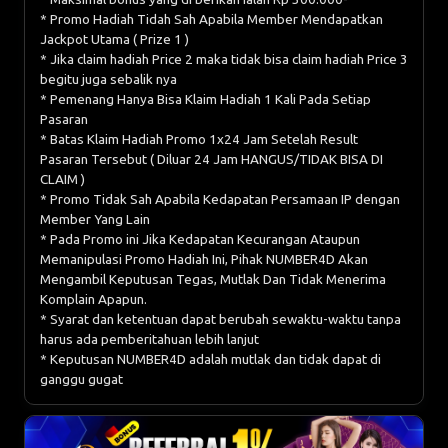
* Promo Hadiah Tidah Sah Apabila Member Mendapatkan
Jackpot Utama ( Prize 1 )
* Jika claim hadiah Price 2 maka tidak bisa claim hadiah Price 3
begitu juga sebalik nya
* Pemenang Hanya Bisa Klaim Hadiah 1 Kali Pada Setiap
Pasaran
* Batas Klaim Hadiah Promo 1x24 Jam Setelah Result
Pasaran Tersebut ( Diluar 24 Jam HANGUS/TIDAK BISA DI
CLAIM )
* Promo Tidak Sah Apabila Kedapatan Persamaan IP dengan
Member Yang Lain
* Pada Promo ini Jika Kedapatan Kecurangan Ataupun
Memanipulasi Promo Hadiah Ini, Pihak NUMBER4D Akan
Mengambil Keputusan Tegas, Mutlak Dan Tidak Menerima
Komplain Apapun.
* Syarat dan ketentuan dapat berubah sewaktu-waktu tanpa
harus ada pemberitahuan lebih lanjut
* Keputusan NUMBER4D adalah mutlak dan tidak dapat di
ganggu gugat