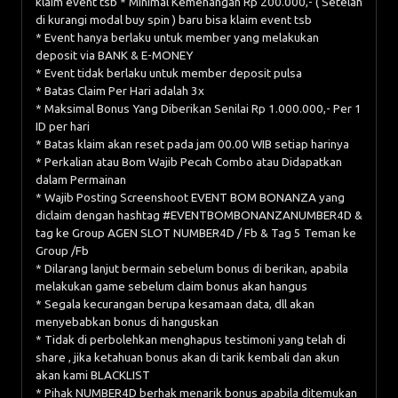
klaim event tsb * Minimal Kemenangan Rp 200.000,- ( Setelah
di kurangi modal buy spin ) baru bisa klaim event tsb
* Event hanya berlaku untuk member yang melakukan
deposit via BANK & E-MONEY
* Event tidak berlaku untuk member deposit pulsa
* Batas Claim Per Hari adalah 3x
* Maksimal Bonus Yang Diberikan Senilai Rp 1.000.000,- Per 1
ID per hari
* Batas klaim akan reset pada jam 00.00 WIB setiap harinya
* Perkalian atau Bom Wajib Pecah Combo atau Didapatkan
dalam Permainan
* Wajib Posting Screenshoot EVENT BOM BONANZA yang
diclaim dengan hashtag #EVENTBOMBONANZANUMBER4D &
tag ke Group AGEN SLOT NUMBER4D / Fb & Tag 5 Teman ke
Group /Fb
* Dilarang lanjut bermain sebelum bonus di berikan, apabila
melakukan game sebelum claim bonus akan hangus
* Segala kecurangan berupa kesamaan data, dll akan
menyebabkan bonus di hanguskan
* Tidak di perbolehkan menghapus testimoni yang telah di
share , jika ketahuan bonus akan di tarik kembali dan akun
akan kami BLACKLIST
* Pihak NUMBER4D berhak menarik bonus apabila ditemukan