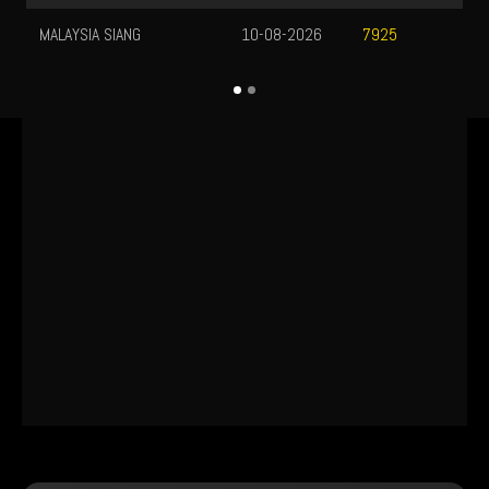
MALAYSIA SIANG
10-08-2026
7925