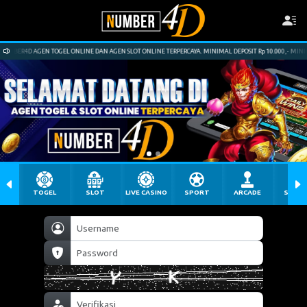
ER4D AGEN TOGEL ONLINE DAN AGEN SLOT ONLINE TERPERCAYA. MINIMAL DEPOSIT Rp 10.000,- MINIMAL 
TOGEL
SLOT
LIVE CASINO
SPORT
ARCADE
SABU