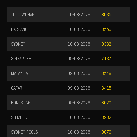
TOTO WUHAN
10-08-2026
8035
HK SIANG
10-08-2026
8556
SYDNEY
10-08-2026
0332
SINGAPORE
09-08-2026
7137
MALAYSIA
09-08-2026
8548
QATAR
09-08-2026
3415
HONGKONG
09-08-2026
8620
SG METRO
10-08-2026
3982
SYDNEY POOLS
10-08-2026
9079