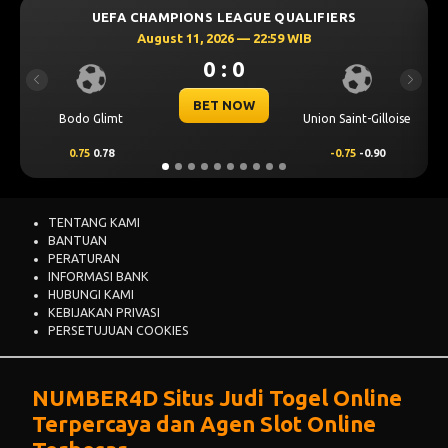
MPIONS LEAGUE QUALIFIERS
UEFA CHAMPION
st 11, 2026 — 22:59 WIB
August 11,
0 : 0
Previous
Next
BET NOW
B
Union Saint-Gilloise
Kairat Almaty (n)
-0.75
-0.90
0.00
0.82
TENTANG KAMI
BANTUAN
PERATURAN
INFORMASI BANK
HUBUNGI KAMI
KEBIJAKAN PRIVASI
PERSETUJUAN COOKIES
NUMBER4D Situs Judi Togel Online
Terpercaya dan Agen Slot Online