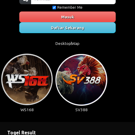
Remember Me
Masuk
Daftar Sekarang
Desktop
Wap
WS168
SV388
Togel Result