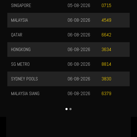
SINGAPORE
05-08-2026
0715
MALAYSIA
06-08-2026
4549
QATAR
06-08-2026
6642
HONGKONG
06-08-2026
3634
SG METRO
06-08-2026
8814
SYDNEY POOLS
06-08-2026
3830
MALAYSIA SIANG
06-08-2026
6379