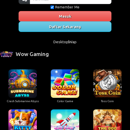
Remember Me
Masuk
Daftar Sekarang
Desktop
Wap
Wow Gaming
Crash Submarine Abyss
Color Game
Toss Coin