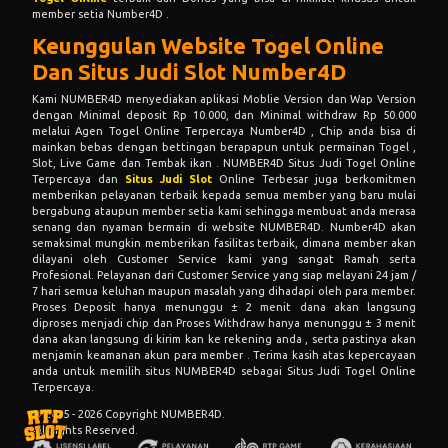
member setia Number4D .
Keunggulan Website Togel Online
Dan Situs Judi Slot Number4D
Kami NUMBER4D menyediakan aplikasi Moblie Version dan Wap Version
dengan Minimal deposit Rp 10.000, dan Minimal withdraw Rp 50.000
melalui Agen Togel Online Terpercaya Number4D , Chip anda bisa di
mainkan bebas dengan bettingan berapapun untuk permainan Togel ,
Slot, Live Game dan Tembak ikan . NUMBER4D Situs Judi Togel Online
Terpercaya dan
Situs Judi Slot
Online Terbesar juga berkomitmen
memberikan pelayanan terbaik kepada semua member yang baru mulai
bergabung ataupun member setia kami sehingga membuat anda merasa
senang dan nyaman bermain di website NUMBER4D. Number4D akan
semaksimal mungkin memberikan fasilitas terbaik, dimana member akan
dilayani oleh Customer Service kami yang sangat Ramah serta
Profesional. Pelayanan dari Customer Service yang siap melayani 24 jam /
7 hari semua keluhan maupun masalah yang dihadapi oleh para member.
Proses Deposit hanya menunggu ± 2 menit dana akan langsung
diproses menjadi chip dan Proses Withdraw hanya menunggu ± 3 menit
dana akan langsung di kirim kan ke rekening anda , serta pastinya akan
menjamin keamanan akun para member . Terima kasih atas kepercayaan
anda untuk memilih situs NUMBER4D sebagai Situs Judi Togel Online
Terpercaya.
© 2015 - 2026 Copyright NUMBER4D.
All Rights Reserved.