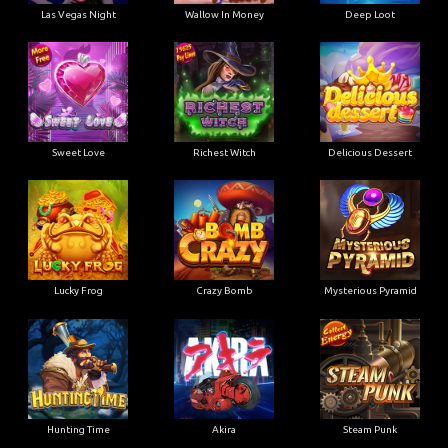
Las Vegas Night
Wallow In Money
Deep Loot
Sweet Love
Richest Witch
Delicious Dessert
Lucky Frog
Crazy Bomb
Mysterious Pyramid
Hunting Time
Akira
Steam Punk