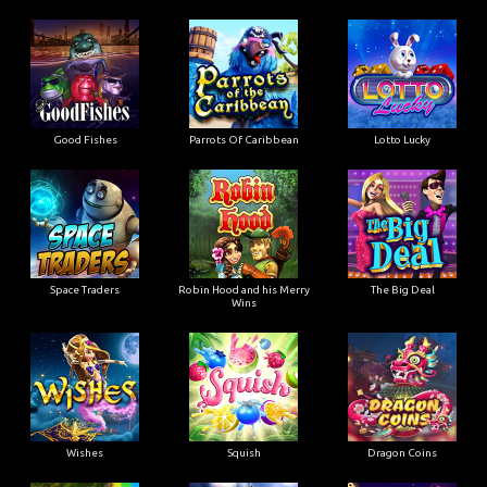
Good Fishes
Parrots Of Caribbean
Lotto Lucky
Space Traders
Robin Hood and his Merry
The Big Deal
Wins
Wishes
Squish
Dragon Coins