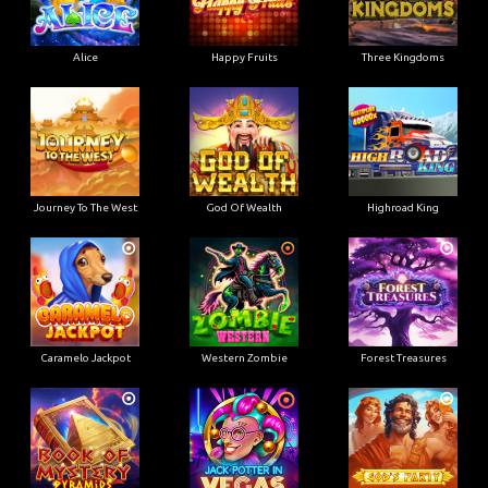
Alice
Happy Fruits
Three Kingdoms
Journey To The West
God Of Wealth
Highroad King
Caramelo Jackpot
Western Zombie
Forest Treasures