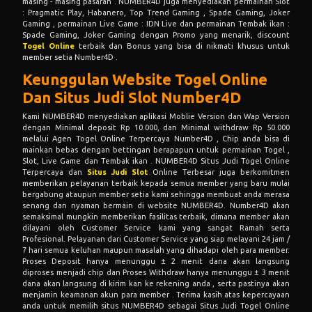
masing - masing pasaran . NUMBER4D juga menyediakan permainan Slot
: Pragmatic Play, Habanero, Top Trend Gaming , Spade Gaming, Joker
Gaming , permainan Live Game : IDN Live dan permainan Tembak ikan :
Spade Gaming, Joker Gaming dengan Promo yang menarik, discount
Togel Online
terbaik dan Bonus yang bisa di nikmati khusus untuk
member setia Number4D .
Keunggulan Website Togel Online
Dan Situs Judi Slot Number4D
Kami NUMBER4D menyediakan aplikasi Moblie Version dan Wap Version
dengan Minimal deposit Rp 10.000, dan Minimal withdraw Rp 50.000
melalui Agen Togel Online Terpercaya Number4D , Chip anda bisa di
mainkan bebas dengan bettingan berapapun untuk permainan Togel ,
Slot, Live Game dan Tembak ikan . NUMBER4D Situs Judi Togel Online
Terpercaya dan
Situs Judi Slot
Online Terbesar juga berkomitmen
memberikan pelayanan terbaik kepada semua member yang baru mulai
bergabung ataupun member setia kami sehingga membuat anda merasa
senang dan nyaman bermain di website NUMBER4D. Number4D akan
semaksimal mungkin memberikan fasilitas terbaik, dimana member akan
dilayani oleh Customer Service kami yang sangat Ramah serta
Profesional. Pelayanan dari Customer Service yang siap melayani 24 jam /
7 hari semua keluhan maupun masalah yang dihadapi oleh para member.
Proses Deposit hanya menunggu ± 2 menit dana akan langsung
diproses menjadi chip dan Proses Withdraw hanya menunggu ± 3 menit
dana akan langsung di kirim kan ke rekening anda , serta pastinya akan
menjamin keamanan akun para member . Terima kasih atas kepercayaan
anda untuk memilih situs NUMBER4D sebagai Situs Judi Togel Online