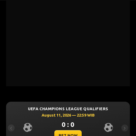
UEFA CHAMPIONS LEAGUE QUALIFIERS
August 11, 2026 — 22:59 WIB
0 : 0
Previous
Next
BET NOW