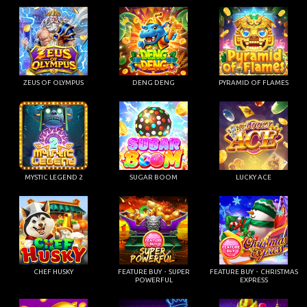
ZEUS OF OLYMPUS
DENG DENG
PYRAMID OF FLAMES
MYSTIC LEGEND 2
SUGAR BOOM
LUCKY ACE
CHEF HUSKY
FEATURE BUY・SUPER
FEATURE BUY・CHRISTMAS
POWERFUL
EXPRESS