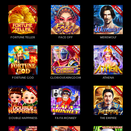
FORTUNE TELLER
FACE OFF
WEREWOLF
FORTUNE GOD
GLORIOUS KINGDOM
ATHENA
DOUBLE HAPPINESS
FA FA MONKEY
THE EMPIRE