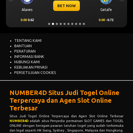
BET NOW
Alaves
Getafe
0.00
0.62
0.00
-0.72
TENTANG KAMI
BANTUAN
PERATURAN
INFORMASI BANK
HUBUNGI KAMI
KEBIJAKAN PRIVASI
PERSETUJUAN COOKIES
NUMBER4D Situs Judi Togel Online
Terpercaya dan Agen Slot Online
Terbesar
Situs Judi Togel Online Terpercaya dan Agen Slot Online Terbesar
NUMBER4D
adalah situs Penyedia permainan SLOT GAMES dan TOGEL
ONLINE dengan beragam pasaran taruhan togel yang sudah terkemuka
dan legal seperti HK Siang, Sydney , Singapore, Malaysia dan Hongkong.