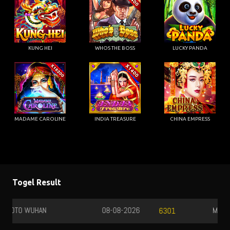
KUNG HEI
WHOS THE BOSS
LUCKY PANDA
MADAME CAROLINE
INDIA TREASURE
CHINA EMPRESS
Togel Result
MACAU
07-08-2026
5825