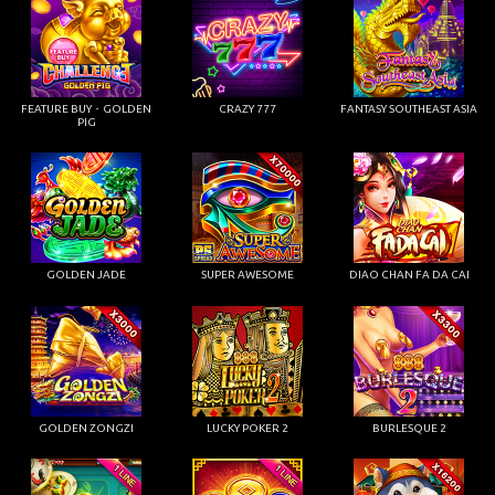
FEATURE BUY・GOLDEN
CRAZY 777
FANTASY SOUTHEAST ASIA
PIG
GOLDEN JADE
SUPER AWESOME
DIAO CHAN FA DA CAI
GOLDEN ZONGZI
LUCKY POKER 2
BURLESQUE 2