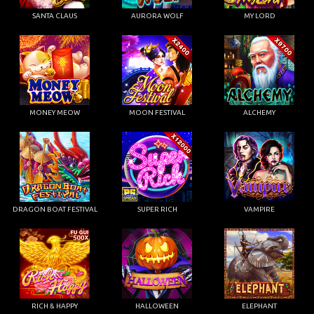
SANTA CLAUS
AURORA WOLF
MY LORD
MONEY MEOW
MOON FESTIVAL
ALCHEMY
DRAGON BOAT FESTIVAL
SUPER RICH
VAMPIRE
RICH & HAPPY
HALLOWEEN
ELEPHANT