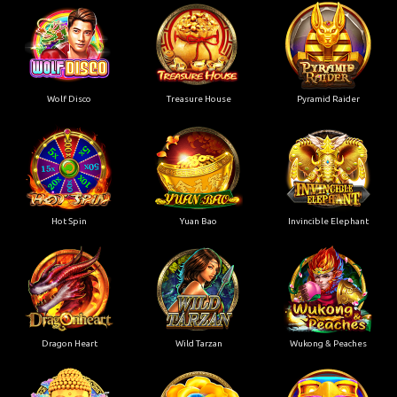
Wolf Disco
Treasure House
Pyramid Raider
Hot Spin
Yuan Bao
Invincible Elephant
Dragon Heart
Wild Tarzan
Wukong & Peaches