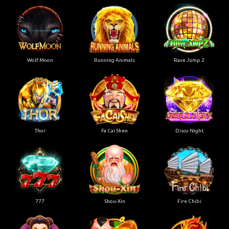
Wolf Moon
Running Animals
Rave Jump 2
Thor
Fa Cai Shen
Disco Night
777
Shou-Xin
Fire Chibi