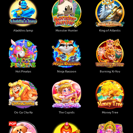
Aladdins lamp
Monster Hunter
King of Atlantis
Hot Pinatas
Ninja Raccoon
Burning Xi-You
Oo Ga Cha Ka
The Cupids
Money Tree