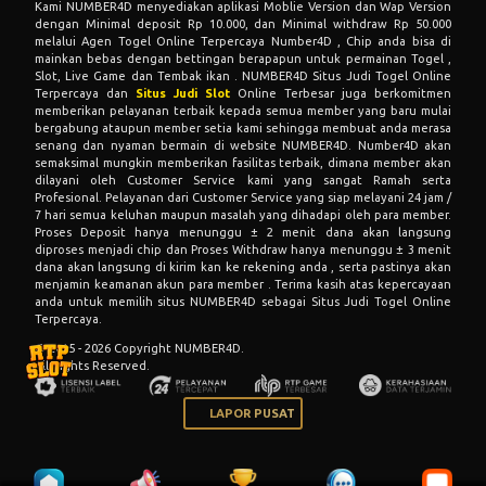
Kami NUMBER4D menyediakan aplikasi Moblie Version dan Wap Version
dengan Minimal deposit Rp 10.000, dan Minimal withdraw Rp 50.000
melalui Agen Togel Online Terpercaya Number4D , Chip anda bisa di
mainkan bebas dengan bettingan berapapun untuk permainan Togel ,
Slot, Live Game dan Tembak ikan . NUMBER4D Situs Judi Togel Online
Terpercaya dan
Situs Judi Slot
Online Terbesar juga berkomitmen
memberikan pelayanan terbaik kepada semua member yang baru mulai
bergabung ataupun member setia kami sehingga membuat anda merasa
senang dan nyaman bermain di website NUMBER4D. Number4D akan
semaksimal mungkin memberikan fasilitas terbaik, dimana member akan
dilayani oleh Customer Service kami yang sangat Ramah serta
Profesional. Pelayanan dari Customer Service yang siap melayani 24 jam /
7 hari semua keluhan maupun masalah yang dihadapi oleh para member.
Proses Deposit hanya menunggu ± 2 menit dana akan langsung
diproses menjadi chip dan Proses Withdraw hanya menunggu ± 3 menit
dana akan langsung di kirim kan ke rekening anda , serta pastinya akan
menjamin keamanan akun para member . Terima kasih atas kepercayaan
anda untuk memilih situs NUMBER4D sebagai Situs Judi Togel Online
Terpercaya.
© 2015 - 2026 Copyright NUMBER4D.
All Rights Reserved.
LAPOR PUSAT