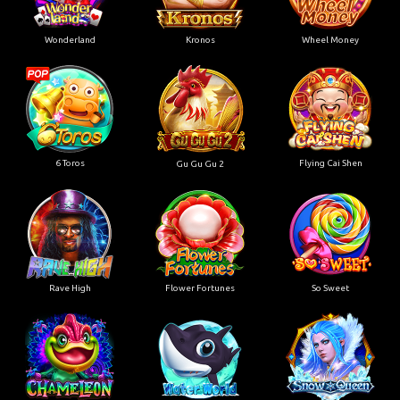
Wonderland
Kronos
Wheel Money
6 Toros
Flying Cai Shen
Gu Gu Gu 2
Rave High
Flower Fortunes
So Sweet