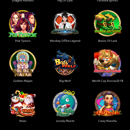
Dragon Hunters
Pig Of Luck
Fortune Spirits
Pub Tycoon
Monkey Office Legend
Boots Of Luck
Golden Mayan
Big Wolf
World Cup Russia2018
Xmas
Lonely Planet
Crazy Nuozha