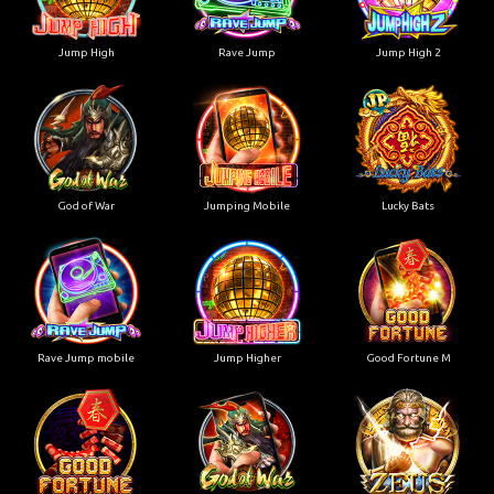
Jump High
Rave Jump
Jump High 2
God of War
Jumping Mobile
Lucky Bats
Rave Jump mobile
Jump Higher
Good Fortune M