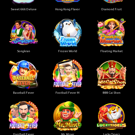
Sweet 666 Deluxe
Hong Kong Flavor
Diamond Fruit
Songkran
Frozen World
Floating Market
Baseball Fever
Football Fever M
888 Cai Shen
Football Fever
Mr. Miser
Lucky Tigers