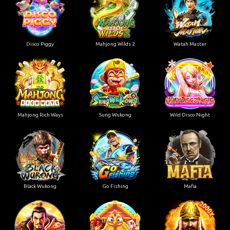
Disco Piggy
Mahjong Wilds 2
Watah Master
Mahjong Rich Ways
Sung Wukong
Wild Disco Night
Black Wukong
Go Fishing
Mafia