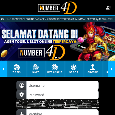
N TOGEL ONLINE DAN AGEN SLOT ONLINE TERPERCAYA. MINIMAL DEPOSIT Rp 10.000,- MINIMAL WITHDRAW
TOGEL
SLOT
LIVE CASINO
SPORT
ARCADE
SABU