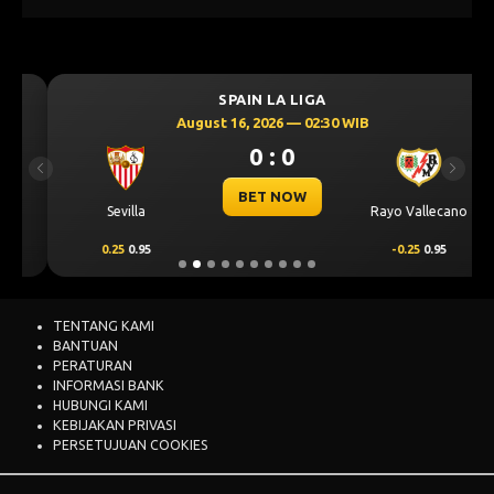
SPAIN LA LIGA
August 16, 2026 — 02:30 WIB
0 : 0
Previous
Next
BET NOW
Sevilla
Rayo Vallecano
0.25
0.95
-0.25
0.95
TENTANG KAMI
BANTUAN
PERATURAN
INFORMASI BANK
HUBUNGI KAMI
KEBIJAKAN PRIVASI
PERSETUJUAN COOKIES