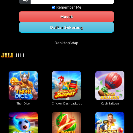
Remember Me
Masuk
Daftar Sekarang
Desktop
Wap
JILI
Thor Dice
Chicken Dash Jackpot
Cash Balloon