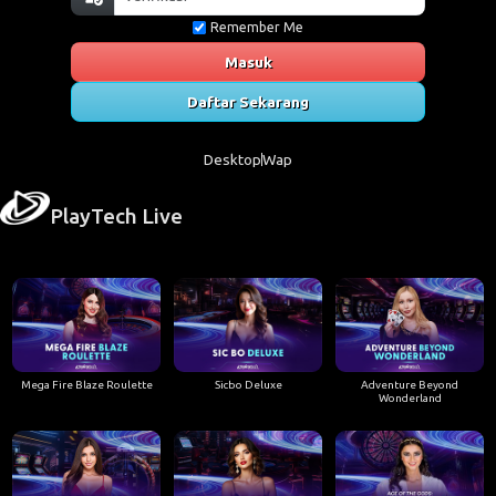
Remember Me
Masuk
Daftar Sekarang
Desktop
Wap
PlayTech Live
Mega Fire Blaze Roulette
Sicbo Deluxe
Adventure Beyond
Wonderland